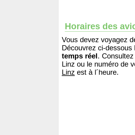
Horaires des avi
Vous devez voyagez dep
Découvrez ci-dessous 
temps réel
. Consultez
Linz ou le numéro de v
Linz
est à l´heure.