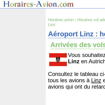
Horaires avion
›
Horaires vol aé
Linz
Aéroport Linz : h
Arrivées des vol
Vous souhaitez
Linz
en Autric
Consultez le tableau ci
tous les avions à
Linz
e
avions qui ont du retard