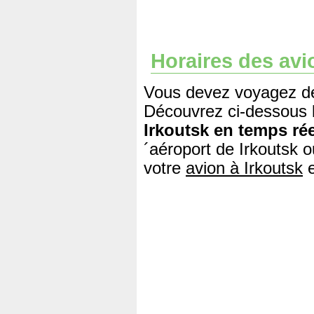
Horaires des avi
Vous devez voyagez dep
Découvrez ci-dessous 
Irkoutsk en temps rée
´aéroport de Irkoutsk 
votre
avion à Irkoutsk
e