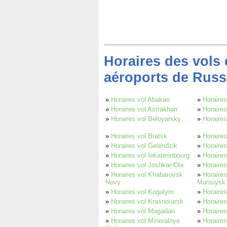
Horaires des vols 
aéroports de Russ
»
Horaires vol Abakan
»
Horaires
»
Horaires vol Astrakhan
»
Horaires
»
Horaires vol Beloyarsky
»
Horaire
»
Horaires vol Bratsk
»
Horaire
»
Horaires vol Gelendzik
»
Horaires
»
Horaires vol Iekaterinbourg
»
Horaires
»
Horaires vol Joshkar-Ola
»
Horaires
»
Horaires vol Khabarovsk
»
Horaires
Novy
Mansiysk
»
Horaires vol Kogalym
»
Horaire
»
Horaires vol Krasnoïarsk
»
Horaires
»
Horaires vol Magadan
»
Horaire
»
Horaires vol Mineralnye
»
Horaires