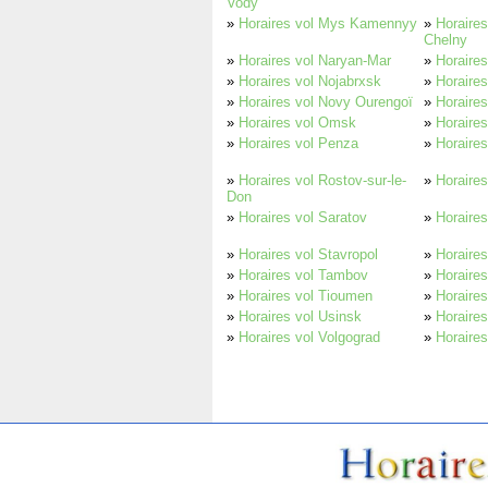
Vody
»
Horaires vol Mys Kamennyy
»
Horaire
Chelny
»
Horaires vol Naryan-Mar
»
Horaires
»
Horaires vol Nojabrxsk
»
Horaires
»
Horaires vol Novy Ourengoï
»
Horaire
»
Horaires vol Omsk
»
Horaire
»
Horaires vol Penza
»
Horaire
»
Horaires vol Rostov-sur-le-
»
Horaires
Don
»
Horaires vol Saratov
»
Horaires
»
Horaires vol Stavropol
»
Horaires
»
Horaires vol Tambov
»
Horaire
»
Horaires vol Tioumen
»
Horaire
»
Horaires vol Usinsk
»
Horaires
»
Horaires vol Volgograd
»
Horaires