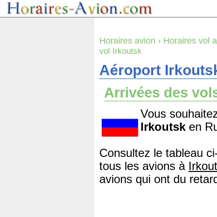
Horaires avion
›
Horaires vol 
vol Irkoutsk
Aéroport Irkoutsk
Arrivées des vol
Vous souhaitez
Irkoutsk
en Ru
Consultez le tableau ci
tous les avions à
Irkou
avions qui ont du retard