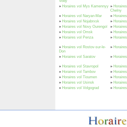
Vody
»
Horaires vol Mys Kamennyy
»
Horaire
Chelny
»
Horaires vol Naryan-Mar
»
Horaires
»
Horaires vol Nojabrxsk
»
Horaires
»
Horaires vol Novy Ourengoï
»
Horaire
»
Horaires vol Omsk
»
Horaire
»
Horaires vol Penza
»
Horaire
»
Horaires vol Rostov-sur-le-
»
Horaires
Don
»
Horaires vol Saratov
»
Horaires
»
Horaires vol Stavropol
»
Horaires
»
Horaires vol Tambov
»
Horaire
»
Horaires vol Tioumen
»
Horaire
»
Horaires vol Usinsk
»
Horaires
»
Horaires vol Volgograd
»
Horaires