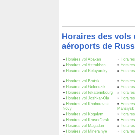
Horaires des vols 
aéroports de Russ
»
Horaires vol Abakan
»
Horaires
»
Horaires vol Astrakhan
»
Horaires
»
Horaires vol Beloyarsky
»
Horaire
»
Horaires vol Bratsk
»
Horaire
»
Horaires vol Gelendzik
»
Horaires
»
Horaires vol Iekaterinbourg
»
Horaires
»
Horaires vol Joshkar-Ola
»
Horaires
»
Horaires vol Khabarovsk
»
Horaires
Novy
Mansiysk
»
Horaires vol Kogalym
»
Horaire
»
Horaires vol Krasnoïarsk
»
Horaires
»
Horaires vol Magadan
»
Horaire
»
Horaires vol Mineralnye
»
Horaires