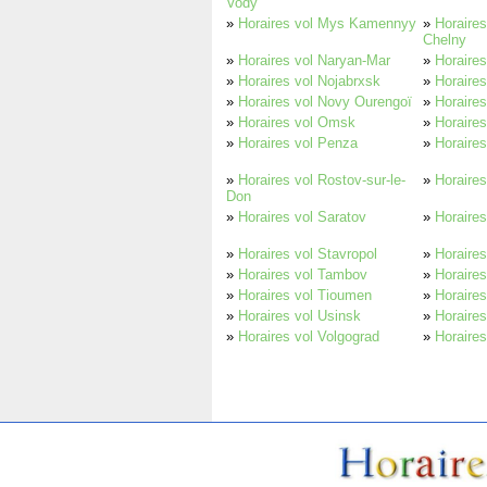
Vody
»
Horaires vol Mys Kamennyy
»
Horaire
Chelny
»
Horaires vol Naryan-Mar
»
Horaires
»
Horaires vol Nojabrxsk
»
Horaires
»
Horaires vol Novy Ourengoï
»
Horaire
»
Horaires vol Omsk
»
Horaire
»
Horaires vol Penza
»
Horaire
»
Horaires vol Rostov-sur-le-
»
Horaires
Don
»
Horaires vol Saratov
»
Horaires
»
Horaires vol Stavropol
»
Horaires
»
Horaires vol Tambov
»
Horaire
»
Horaires vol Tioumen
»
Horaire
»
Horaires vol Usinsk
»
Horaires
»
Horaires vol Volgograd
»
Horaires