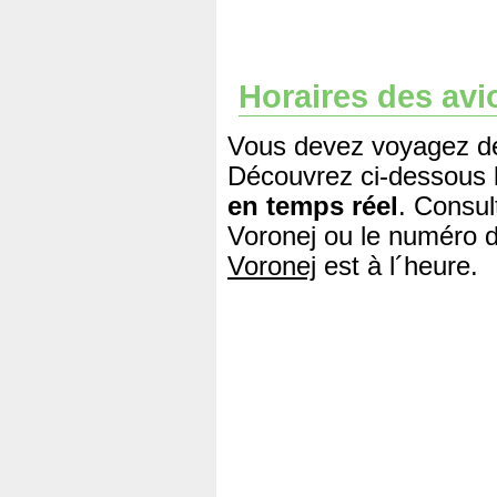
Horaires des avi
Vous devez voyagez de
Découvrez ci-dessous 
en temps réel
. Consul
Voronej ou le numéro d
Voronej
est à l´heure.