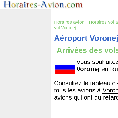
Horaires avion
›
Horaires vol 
vol Voronej
Aéroport Voronej
Arrivées des vol
Vous souhaitez
Voronej
en Ru
Consultez le tableau ci
tous les avions à
Voron
avions qui ont du retard